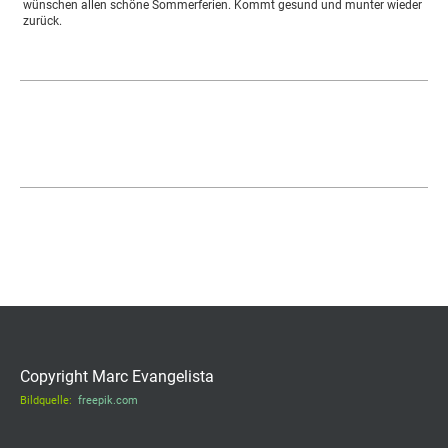
wünschen allen schöne Sommerferien. Kommt gesund und munter wieder
zurück.
Copyright Marc Evangelista
Bildquelle:
freepik.com