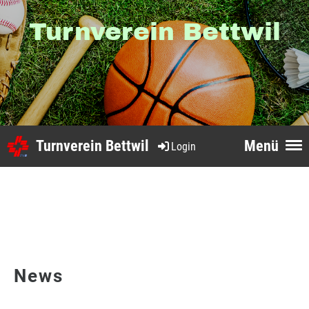
Turnverein Bettwil
Turnverein Bettwil
Menü
Login
News