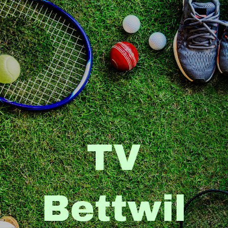
TV
Bettwil