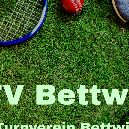
V Bettw
Turnverein Bettwi