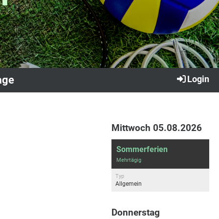
age
Login
Mittwoch 05.08.2026
Sommerferien
Mehrtägig
Typ
Allgemein
Donnerstag