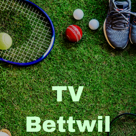
TV
Bettwil