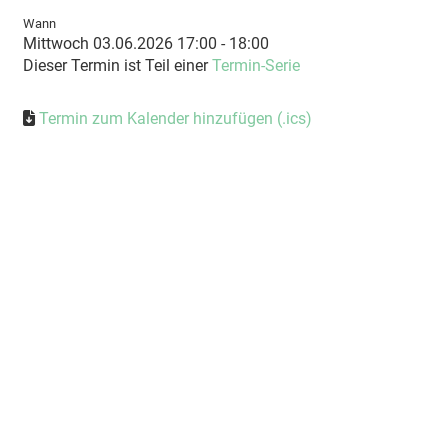
Wann
Mittwoch 03.06.2026 17:00 - 18:00
Dieser Termin ist Teil einer
Termin-Serie
Termin zum Kalender hinzufügen (.ics)